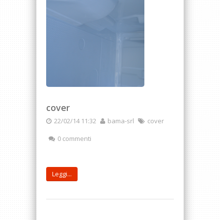
cover
22/02/14 11:32
bama-srl
cover
0 commenti
Leggi...