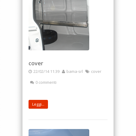
cover
22/02/14 11:39
bama-srl
cover
0 commenti
Leggi...