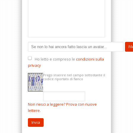
Ho letto e compreso le
condizioni sulla
privacy
Prego inserire nel campo sottostante il
codice riportato di fianco
Non riesci a leggere? Prova con nuove
lettere.