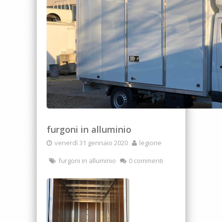
furgoni in alluminio
venerdì 31 gennaio 2020
legione
furgoni in alluminio
0 commenti