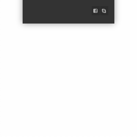
Dicembre 05, 2015 ore
12:21: Alessandro
Ottobre 19, 2015 ore
16:25: luigi